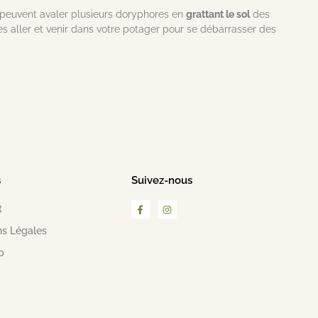
 peuvent avaler plusieurs doryphores en
grattant le sol
des
es aller et venir dans votre potager pour se débarrasser des
s
Suivez-nous
t
ns Légales
p