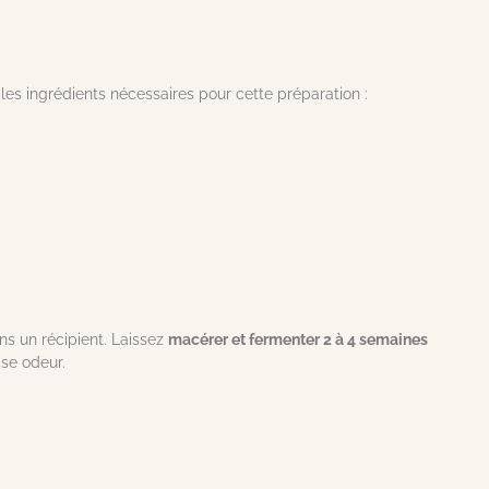
es ingrédients nécessaires pour cette préparation :
s un récipient. Laissez
macérer et fermenter 2 à 4 semaines
ise odeur.