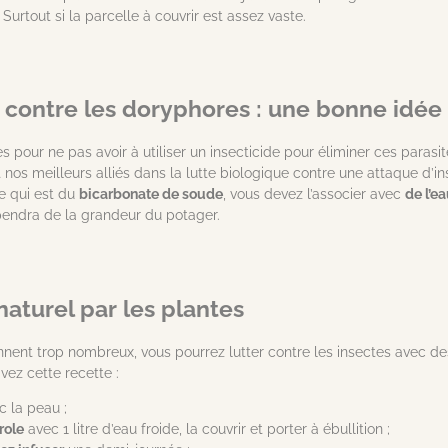
urtout si la parcelle à couvrir est assez vaste.
 contre les doryphores : une bonne idée 
s pour ne pas avoir à utiliser un insecticide pour éliminer ces parasi
 nos meilleurs alliés dans la lutte biologique contre une attaque d’i
ce qui est du
bicarbonate de soude
, vous devez l’associer avec
de l’e
pendra de la grandeur du potager.
naturel par les plantes
nent trop nombreux, vous pourrez lutter contre les insectes avec d
ivez cette recette :
 la peau ;
role
avec 1 litre d’eau froide, la couvrir et porter à ébullition ;