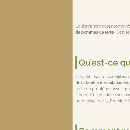
Le doryphore (
leptinotarsa d
de pommes de terre
. C’est l
Qu’est-ce qu
Ce petit insecte aux
élytres 
de la famille des solanacées
reste un problème assez grav
France. Ces bestioles sont
o
bordelaise) par la Première 