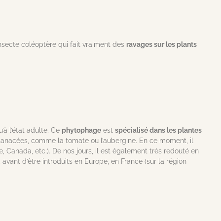
nsecte coléoptère qui fait vraiment des
ravages sur les plants
à l’état adulte. Ce
phytophage
est
spécialisé dans les plantes
olanacées, comme la tomate ou l’aubergine. En ce moment, il
Canada, etc.). De nos jours, il est également très redouté en
, avant d’être introduits en Europe, en France (sur la région