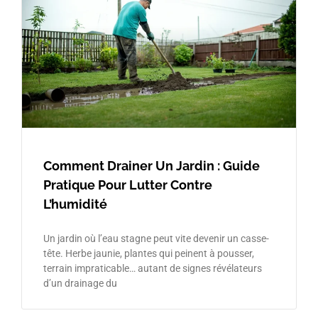
Comment Drainer Un Jardin : Guide
Pratique Pour Lutter Contre
L’humidité
Un jardin où l’eau stagne peut vite devenir un casse-
tête. Herbe jaunie, plantes qui peinent à pousser,
terrain impraticable… autant de signes révélateurs
d’un drainage du