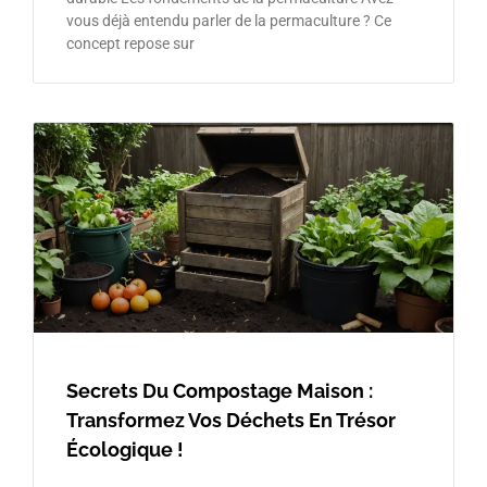
vous déjà entendu parler de la permaculture ? Ce
concept repose sur
Secrets Du Compostage Maison :
Transformez Vos Déchets En Trésor
Écologique !