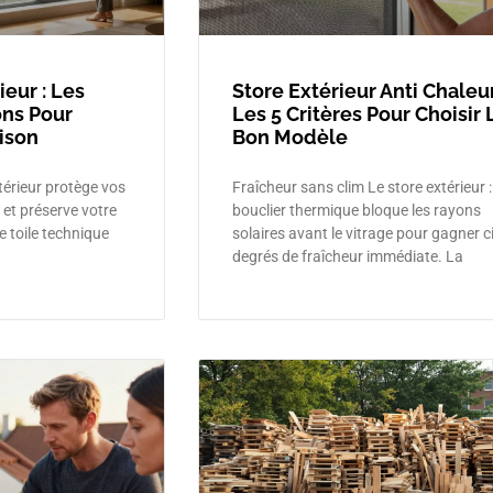
ieur : Les
Store Extérieur Anti Chaleur
ons Pour
Les 5 Critères Pour Choisir 
ison
Bon Modèle
ntérieur protège vos
Fraîcheur sans clim Le store extérieur :
 et préserve votre
bouclier thermique bloque les rayons
e toile technique
solaires avant le vitrage pour gagner c
degrés de fraîcheur immédiate. La