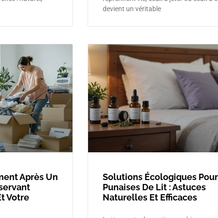
devient un véritable
ment Après Un
Solutions Écologiques Pour
servant
Punaises De Lit : Astuces
t Votre
Naturelles Et Efficaces