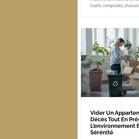
traité, composite, chacun
Vider Un Apparte
Décès Tout En Pré
L’environnement E
Sérénité