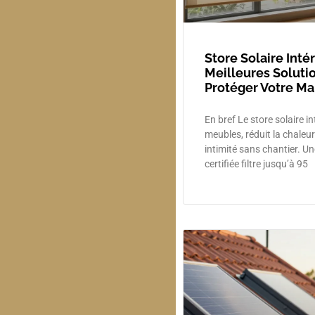
Store Solaire Intér
Meilleures Soluti
Protéger Votre Ma
En bref Le store solaire i
meubles, réduit la chaleur
intimité sans chantier. Un
certifiée filtre jusqu’à 95