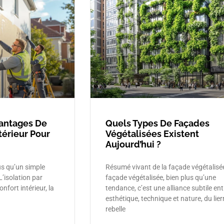
vantages De
Quels Types De Façades
xtérieur Pour
Végétalisées Existent
Aujourd’hui ?
lus qu’un simple
Résumé vivant de la façade végétalisé
’isolation par
façade végétalisée, bien plus qu’une
onfort intérieur, la
tendance, c’est une alliance subtile ent
esthétique, technique et nature, du lier
rebelle