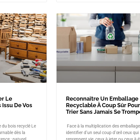
r Le
Reconnaître Un Emballage
 Issu De Vos
Recyclable À Coup Sûr Pour
Trier Sans Jamais Se Tromp
du bois recyclé Le
Face à la multiplication des emballage
urnable dès la
identifier d’un seul coup d’œil ceux qui
rence : naturel,
reprennent vie, ceux à jeter ou ceux à é