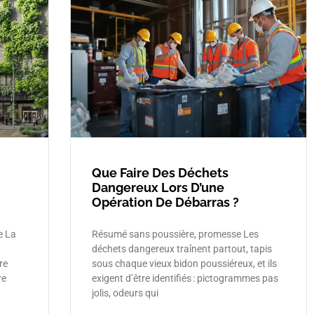
Que Faire Des Déchets
Dangereux Lors D’une
Opération De Débarras ?
e La
Résumé sans poussière, promesse Les
déchets dangereux traînent partout, tapis
re
sous chaque vieux bidon poussiéreux, et ils
re
exigent d’être identifiés : pictogrammes pas
jolis, odeurs qui