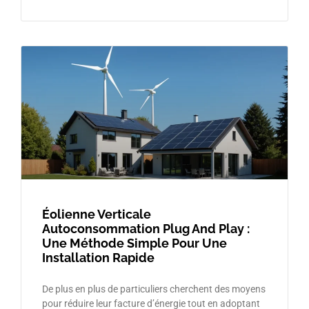
Éolienne Verticale
Autoconsommation Plug And Play :
Une Méthode Simple Pour Une
Installation Rapide
De plus en plus de particuliers cherchent des moyens
pour réduire leur facture d’énergie tout en adoptant