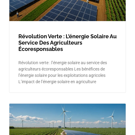
Révolution Verte : L’énergie Solaire Au
Service Des Agriculteurs
Écoresponsables
Révolution verte : l’énergie solaire au service des
agriculteurs écoresponsables Les bénéfices de
l’énergie solaire pour les exploitations agricoles
L’impact de l’énergie solaire en agriculture