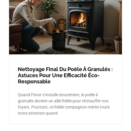
Nettoyage Final Du Poêle À Granulés :
Astuces Pour Une Efficacité Éco-
Responsable
Quand l’hiver s’installe doucement, le poêle à
granulés devient un allié fidèle pour réchauffer nos
foyers. Pourtant, ce fidèle compagnon mérite toute
notre attention quand