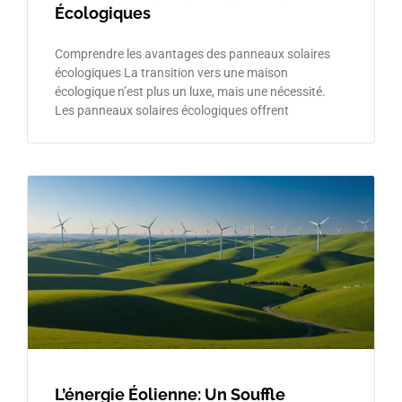
Écologiques
Comprendre les avantages des panneaux solaires
écologiques La transition vers une maison
écologique n’est plus un luxe, mais une nécessité.
Les panneaux solaires écologiques offrent
L’énergie Éolienne: Un Souffle