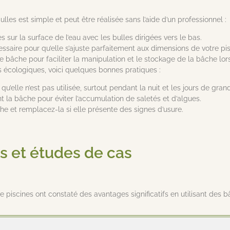
ulles est simple et peut être réalisée sans l’aide d’un professionnel :
s sur la surface de l’eau avec les bulles dirigées vers le bas.
essaire pour qu’elle s’ajuste parfaitement aux dimensions de votre pis
e bâche pour faciliter la manipulation et le stockage de la bâche lorsq
 écologiques, voici quelques bonnes pratiques :
qu’elle n’est pas utilisée, surtout pendant la nuit et les jours de gran
 la bâche pour éviter l’accumulation de saletés et d’algues.
âche et remplacez-la si elle présente des signes d’usure.
 et études de cas
 piscines ont constaté des avantages significatifs en utilisant des b