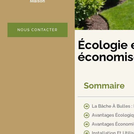
Maison
NOUS CONTACTER
Écologie e
économise
Sommaire
La Bâche À Bulles :
Avantages Écologiq
Avantages Économi
Installation Et Util