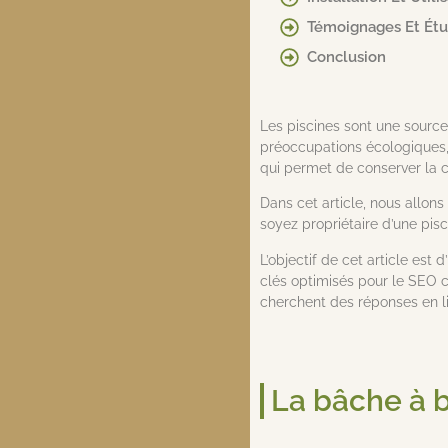
Témoignages Et Ét
Conclusion
Les piscines sont une source 
préoccupations écologiques, i
qui permet de conserver la c
Dans cet article, nous allon
soyez propriétaire d’une pis
L’objectif de cet article est
clés optimisés pour le SEO 
cherchent des réponses en l
La bâche à b