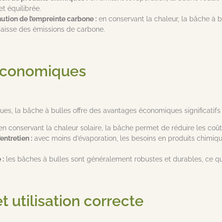
et équilibrée.
nution de l’empreinte carbone :
en conservant la chaleur, la bâche à b
 baisse des émissions de carbone.
économiques
ues, la bâche à bulles offre des avantages économiques significatifs 
n conservant la chaleur solaire, la bâche permet de réduire les coûts
entretien :
avec moins d’évaporation, les besoins en produits chimique
 :
les bâches à bulles sont généralement robustes et durables, ce qui
et utilisation correcte