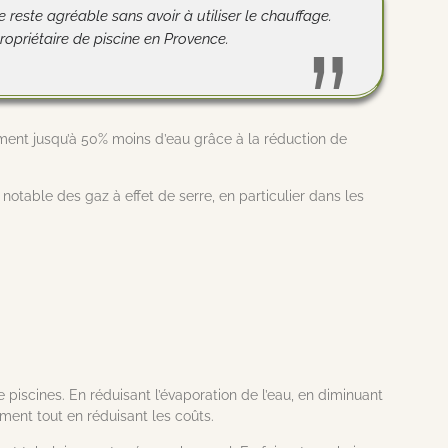
reste agréable sans avoir à utiliser le chauffage.
opriétaire de piscine en Provence.
ent jusqu’à 50% moins d’eau grâce à la réduction de
notable des gaz à effet de serre, en particulier dans les
piscines. En réduisant l’évaporation de l’eau, en diminuant
ement tout en réduisant les coûts.