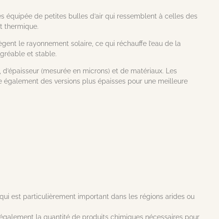
s équipée de petites bulles d’air qui ressemblent à celles des
nt thermique.
ègent le rayonnement solaire, ce qui réchauffe l’eau de la
agréable et stable.
e, d’épaisseur (mesurée en microns) et de matériaux. Les
e également des versions plus épaisses pour une meilleure
qui est particulièrement important dans les régions arides ou
t également la quantité de produits chimiques nécessaires pour