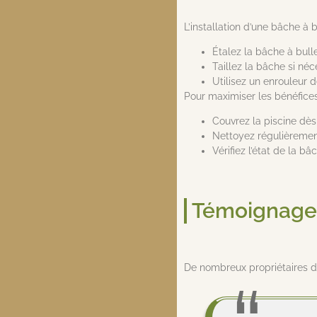
L’installation d’une bâche à b
Étalez la bâche à bulle
Taillez la bâche si néc
Utilisez un enrouleur d
Pour maximiser les bénéfices
Couvrez la piscine dès 
Nettoyez régulièrement
Vérifiez l’état de la b
Témoignages
De nombreux propriétaires de