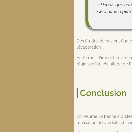
« Depuis que nous
Cela nous a permi
Des études de cas ont égale
l’évaporation.
En termes d’impact environnem
régions où le chauffage de l’
Conclusion
En résumé, la bâche à bulles
l’utilisation de produits chi