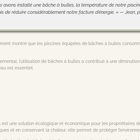
 avons installé une bâche à bulles, la température de notre piscine 
s de réduire considérablement notre facture d’énergie. » — Jean, pr
ment montré que les piscines équipées de bâches à bulles consomm
ental, l’utilisation de bâches à bulles a contribué à une diminution 
eau est essentiel.
 est une solution écologique et économique pour les propriétaires de 
miques et en conservant la chaleur, elle permet de protéger l’environn