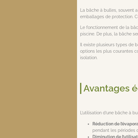
La bâche à bulles, souvent a
emballages de protection. Ce
Le fonctionnement de la bâch
piscine. De plus, la bâche se
Il existe plusieurs types de 
options les plus courantes 
isolation.
Avantages é
L’utilisation d’une bâche à 
Réduction de l’évaporat
pendant les périodes 
Diminution de l’utilisa