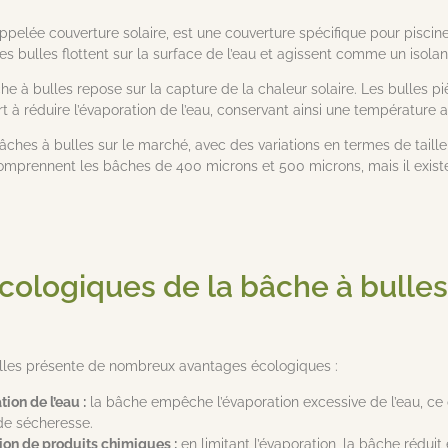
ppelée couverture solaire, est une couverture spécifique pour piscine
s bulles flottent sur la surface de l’eau et agissent comme un isola
e à bulles repose sur la capture de la chaleur solaire. Les bulles pi
rt à réduire l’évaporation de l’eau, conservant ainsi une température 
bâches à bulles sur le marché, avec des variations en termes de taill
comprennent les bâches de 400 microns et 500 microns, mais il exist
cologiques de la bâche à bulles
bulles présente de nombreux avantages écologiques :
ion de l’eau :
la bâche empêche l’évaporation excessive de l’eau, ce 
de sécheresse.
tion de produits chimiques :
en limitant l’évaporation, la bâche rédui