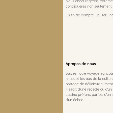
Nous encourageons fortement l
contribuerez non seulement à
En fin de compte, utiliser un
Apropos de nous
Suivez notre voyage agricole
hauts et les bas de la cultur
partage de délicieux aliments
il s’agit d’une recette ou d’un
cuisine préféré, parfois d’un
d’un échec…