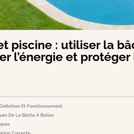
t piscine : utiliser la b
r l’énergie et protéger
 Définition Et Fonctionnement
ues De La Bâche À Bulles
ques
isation Correcte