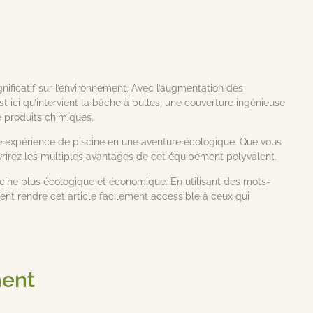
gnificatif sur l’environnement. Avec l’augmentation des
t ici qu’intervient la bâche à bulles, une couverture ingénieuse
e produits chimiques.
re expérience de piscine en une aventure écologique. Que vous
vrirez les multiples avantages de cet équipement polyvalent.
piscine plus écologique et économique. En utilisant des mots-
t rendre cet article facilement accessible à ceux qui
ment