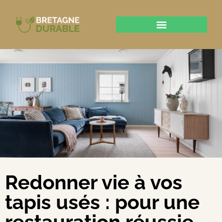
Redonner vie à vos
tapis usés : pour une
restauration réussie