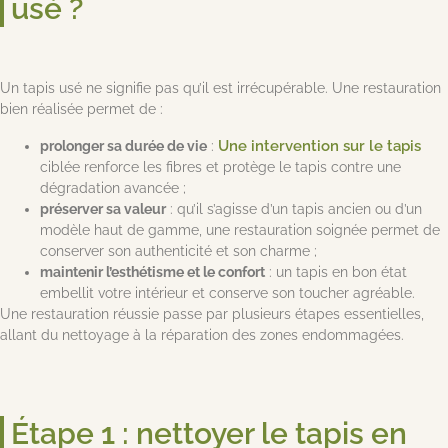
usé ?
Un tapis usé ne signifie pas qu’il est irrécupérable. Une restauration
bien réalisée permet de :
Une intervention sur le tapis
prolonger sa durée de vie
:
ciblée renforce les fibres et protège le tapis contre une
dégradation avancée ;
préserver sa valeur
: qu’il s’agisse d’un tapis ancien ou d’un
modèle haut de gamme, une restauration soignée permet de
conserver son authenticité et son charme ;
maintenir l’esthétisme et le confort
: un tapis en bon état
embellit votre intérieur et conserve son toucher agréable.
Une restauration réussie passe par plusieurs étapes essentielles,
allant du nettoyage à la réparation des zones endommagées.
Étape 1 : nettoyer le tapis en