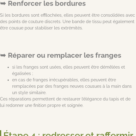
Renforcer les bordures
Si les bordures sont effilochées, elles peuvent être consolidées avec
des points de couture discrets. Une bande de tissu peut également
être cousue pour stabiliser les extrémités.
Réparer ou remplacer les franges
si les franges sont usées, elles peuvent être démêlées et
égalisées ;
en cas de franges irrécupérables, elles peuvent être
remplacées par des franges neuves cousues à la main dans
un style similaire.
Ces réparations permettent de restaurer l’élégance du tapis et de
lui redonner une finition propre et soignée.
Étape 4 : redresser et raffermir