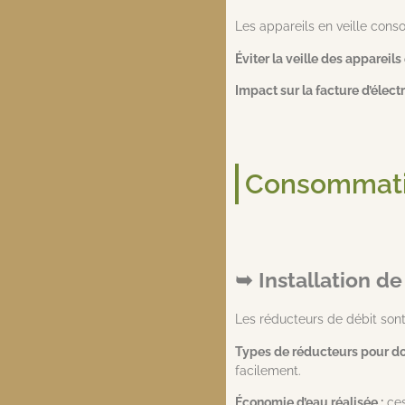
Les appareils en veille conso
Éviter la veille des appareils
Impact sur la facture d’électri
Consommati
Installation d
Les réducteurs de débit sont 
Types de réducteurs pour dou
facilement.
Économie d’eau réalisée :
ces