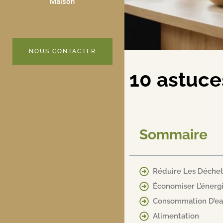
Maison
NOUS CONTACTER
10 astuce
Sommaire
Réduire Les Déche
Économiser L’énerg
Consommation D’e
Alimentation