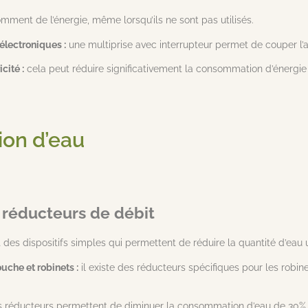
mment de l’énergie, même lorsqu’ils ne sont pas utilisés.
 électroniques :
une multiprise avec interrupteur permet de couper l’a
cité :
cela peut réduire significativement la consommation d’énergie e
on d’eau
e réducteurs de débit
des dispositifs simples qui permettent de réduire la quantité d’eau u
che et robinets :
il existe des réducteurs spécifiques pour les robin
 réducteurs permettent de diminuer la consommation d’eau de 30%