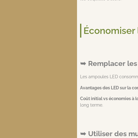
Économiser l
Remplacer les
Les ampoules LED consommen
Avantages des LED sur la co
Coût initial vs économies à l
long terme.
Utiliser des m