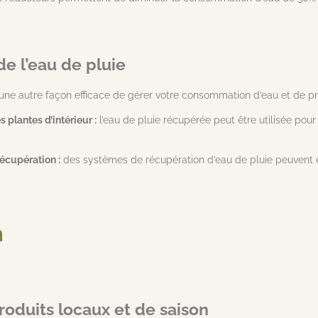
e l’eau de pluie
 une autre façon efficace de gérer votre consommation d’eau et de pr
es plantes d’intérieur :
l’eau de pluie récupérée peut être utilisée pour
récupération :
des systèmes de récupération d’eau de pluie peuvent être
n
produits locaux et de saison