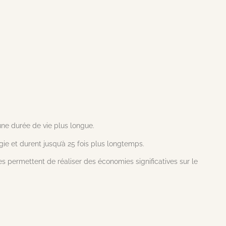
e durée de vie plus longue.
e et durent jusqu’à 25 fois plus longtemps.
s permettent de réaliser des économies significatives sur le