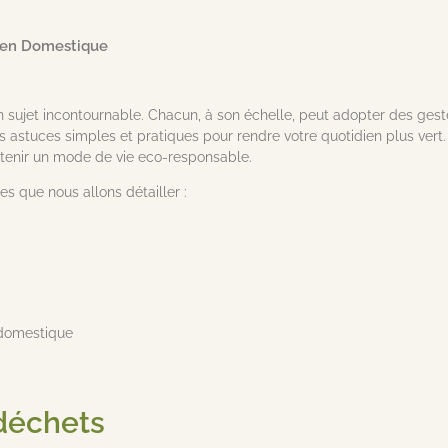
tien Domestique
 un sujet incontournable. Chacun, à son échelle, peut adopter des gest
des astuces simples et pratiques pour rendre votre quotidien plus ver
tenir un mode de vie eco-responsable.
s que nous allons détailler :
 domestique
 déchets