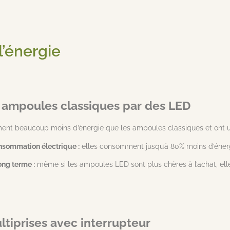
’énergie
 ampoules classiques par des LED
t beaucoup moins d’énergie que les ampoules classiques et ont un
nsommation électrique :
elles consomment jusqu’à 80% moins d’énergi
ong terme :
même si les ampoules LED sont plus chères à l’achat, elle
ultiprises avec interrupteur