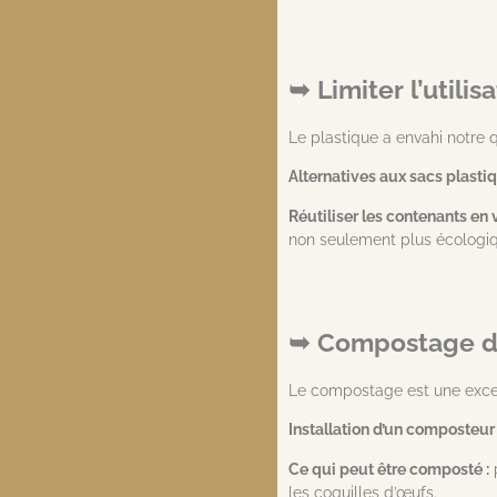
Limiter l’utili
Le plastique a envahi notre 
Alternatives aux sacs plastiq
Réutiliser les contenants en 
non seulement plus écologiq
Compostage d
Le compostage est une excell
Installation d’un composteur 
Ce qui peut être composté :
p
les coquilles d’œufs.