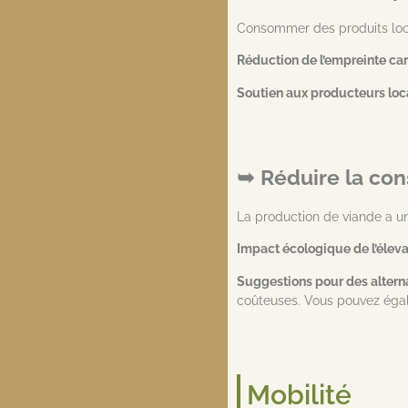
Consommer des produits locau
Réduction de l’empreinte carb
Soutien aux producteurs loc
Réduire la co
La production de viande a u
Impact écologique de l’élevag
Suggestions pour des alterna
coûteuses. Vous pouvez égal
Mobilité