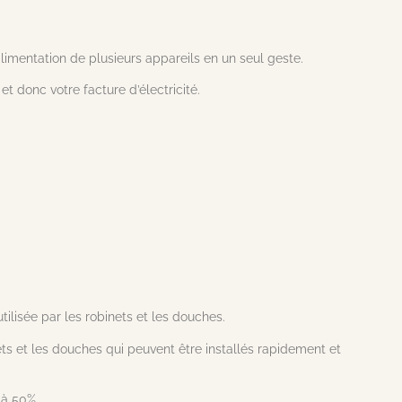
limentation de plusieurs appareils en un seul geste.
t donc votre facture d’électricité.
tilisée par les robinets et les douches.
ets et les douches qui peuvent être installés rapidement et
 à 50%.