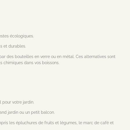
estes écologiques.
ts et durables.
ar des bouteilles en verre ou en métal. Ces alternatives sont
ts chimiques dans vos boissons.
pour votre jardin.
nd jardin ou un petit balcon.
is les épluchures de fruits et légumes, le marc de café et