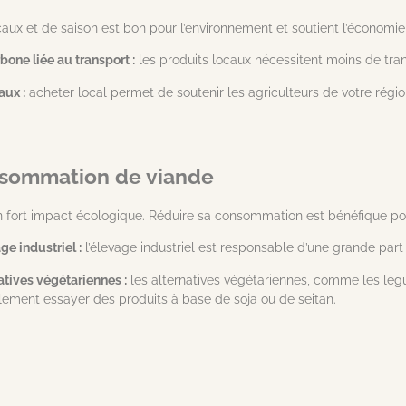
x et de saison est bon pour l’environnement et soutient l’économie 
one liée au transport :
les produits locaux nécessitent moins de trans
aux :
acheter local permet de soutenir les agriculteurs de votre régio
nsommation de viande
n fort impact écologique. Réduire sa consommation est bénéfique po
e industriel :
l’élevage industriel est responsable d’une grande part
tives végétariennes :
les alternatives végétariennes, comme les légu
ement essayer des produits à base de soja ou de seitan.