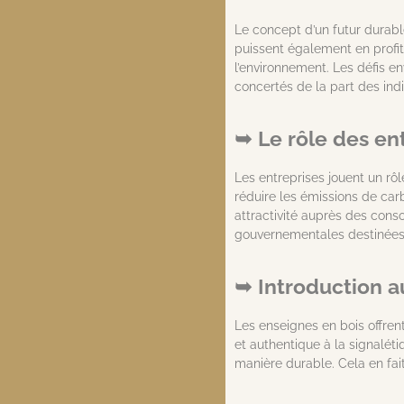
Le concept d’un futur durabl
puissent également en profit
l’environnement. Les défis e
concertés de la part des indi
Le rôle des en
Les entreprises jouent un rô
réduire les émissions de car
attractivité auprès des cons
gouvernementales destinées 
Introduction a
Les enseignes en bois offren
et authentique à la signalét
manière durable. Cela en fai