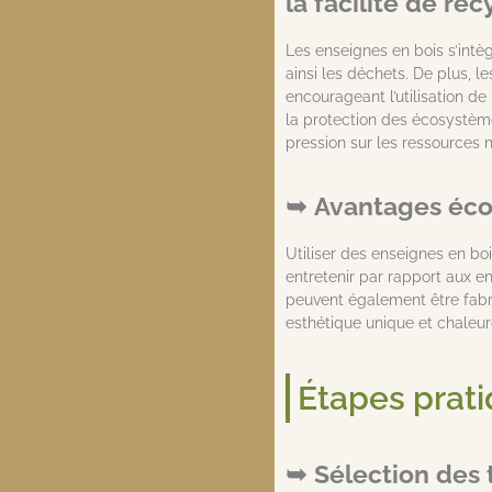
la facilité de re
Les enseignes en bois s’intè
ainsi les déchets. De plus, l
encourageant l’utilisation de
la protection des écosystème
pression sur les ressources n
Avantages écon
Utiliser des enseignes en bo
entretenir par rapport aux e
peuvent également être fabri
esthétique unique et chaleur
Étapes prati
Sélection des 