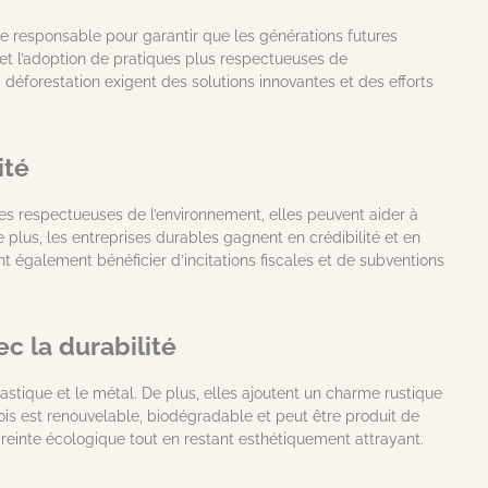
re responsable pour garantir que les générations futures
et l’adoption de pratiques plus respectueuses de
 déforestation exigent des solutions innovantes et des efforts
ité
ues respectueuses de l’environnement, elles peuvent aider à
plus, les entreprises durables gagnent en crédibilité et en
 également bénéficier d’incitations fiscales et de subventions
c la durabilité
stique et le métal. De plus, elles ajoutent un charme rustique
ois est renouvelable, biodégradable et peut être produit de
preinte écologique tout en restant esthétiquement attrayant.