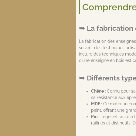
Comprendre 
La fabrication
La fabrication des enseignes
suivent des techniques artis
inclure des techniques moder
d’une enseigne en bois est c
Différents typ
Chêne :
Connu pour sa d
sa résistance aux épre
MDF :
Ce matériau compo
peint, offrant une gra
Pin :
Léger et facile à t
raffinés et distinctifs