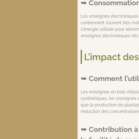
Consommation 
Les enseignes électroniques
contiennent souvent des maté
L’énergie utilisée pour alime
enseignes électroniques néc
L’impact des
Comment l’util
Les enseignes en bois rédui
synthétiques, les enseignes
que la production de plastiq
réduction des concentrations
Contribution à