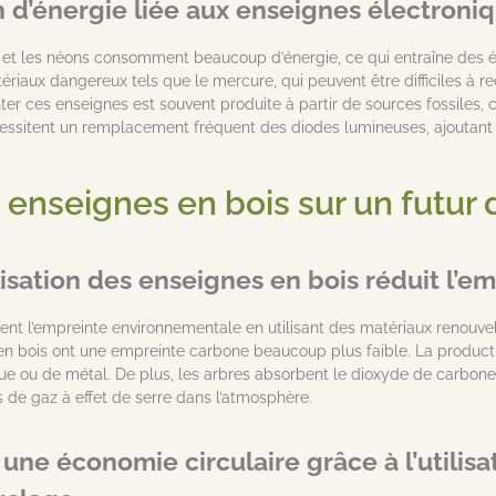
d’énergie liée aux enseignes électroniq
 et les néons consomment beaucoup d’énergie, ce qui entraîne des é
riaux dangereux tels que le mercure, qui peuvent être difficiles à re
nter ces enseignes est souvent produite à partir de sources fossiles,
essitent un remplacement fréquent des diodes lumineuses, ajoutant a
 enseignes en bois sur un futur
isation des enseignes en bois réduit l’
sent l’empreinte environnementale en utilisant des matériaux renou
 en bois ont une empreinte carbone beaucoup plus faible. La produc
ue ou de métal. De plus, les arbres absorbent le dioxyde de carbone t
 de gaz à effet de serre dans l’atmosphère.
 une économie circulaire grâce à l’utilis