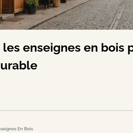
es enseignes en bois p
durable
seignes En Bois