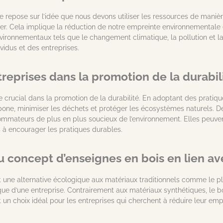
e repose sur l’idée que nous devons utiliser les ressources de maniè
er. Cela implique la réduction de notre empreinte environnementale 
nvironnementaux tels que le changement climatique, la pollution et la
vidus et des entreprises.
treprises dans la promotion de la durabil
le crucial dans la promotion de la durabilité. En adoptant des pratiq
bone, minimiser les déchets et protéger les écosystèmes naturels. De 
ommateurs de plus en plus soucieux de l’environnement. Elles peuvent
à encourager les pratiques durables.
u concept d’enseignes en bois en lien ave
t une alternative écologique aux matériaux traditionnels comme le pla
ique d’une entreprise. Contrairement aux matériaux synthétiques, le b
t un choix idéal pour les entreprises qui cherchent à réduire leur em