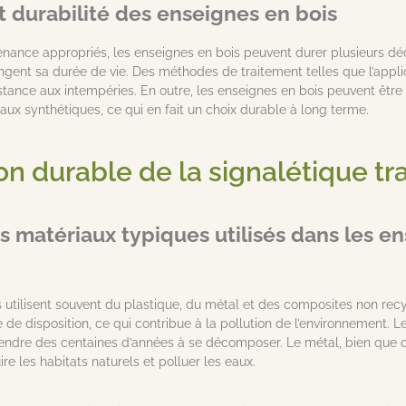
t durabilité des enseignes en bois
nance appropriés, les enseignes en bois peuvent durer plusieurs déce
ngent sa durée de vie. Des méthodes de traitement telles que l’appli
sistance aux intempéries. En outre, les enseignes en bois peuvent êtr
aux synthétiques, ce qui en fait un choix durable à long terme.
 durable de la signalétique tra
s matériaux typiques utilisés dans les en
s utilisent souvent du plastique, du métal et des composites non re
de disposition, ce qui contribue à la pollution de l’environnement. L
endre des centaines d’années à se décomposer. Le métal, bien que du
re les habitats naturels et polluer les eaux.