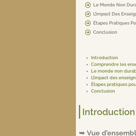
Le Monde Non Durab
L’impact Des Enseig
Étapes Pratiques Po
Conclusion
Introduction
Comprendre les ense
Le monde non durable
L’impact des enseign
Étapes pratiques pou
Conclusion
Introduction
Vue d’ensembl