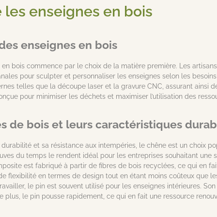
les enseignes en bois
 des enseignes en bois
 en bois commence par le choix de la matière première. Les artisans
anales pour sculpter et personnaliser les enseignes selon les besoin
nes telles que la découpe laser et la gravure CNC, assurant ainsi de
onçue pour minimiser les déchets et maximiser l’utilisation des resso
es de bois et leurs caractéristiques durab
urabilité et sa résistance aux intempéries, le chêne est un choix po
uves du temps le rendent idéal pour les entreprises souhaitant une s
site est fabriqué à partir de fibres de bois recyclées, ce qui en fai
nde flexibilité en termes de design tout en étant moins coûteux que le
ravailler, le pin est souvent utilisé pour les enseignes intérieures. S
. De plus, le pin pousse rapidement, ce qui en fait une ressource reno