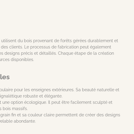
 utilisent du bois provenant de forêts gérées durablement et
s des clients. Le processus de fabrication peut également
s designs précis et détaillés. Chaque étape de la création
urces disponibles.
les
pulaire pour les enseignes extérieures. Sa beauté naturelle et
ignalétique robuste et élégante.
t une option écologique. Il peut être facilement sculpté et
s bois massifs.
on grain fin et sa couleur claire permettent de créer des designs
uvelable abondante.