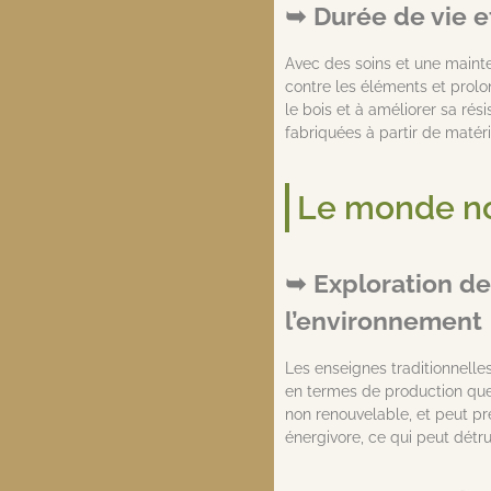
Durée de vie e
Avec des soins et une mainte
contre les éléments et prolo
le bois et à améliorer sa ré
fabriquées à partir de matéri
Le monde non
Exploration de
l’environnement
Les enseignes traditionnelle
en termes de production que 
non renouvelable, et peut pr
énergivore, ce qui peut détrui