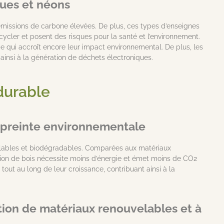
ues et néons
missions de carbone élevées. De plus, ces types d’enseignes
cycler et posent des risques pour la santé et l’environnement.
 ce qui accroît encore leur impact environnemental. De plus, les
insi à la génération de déchets électroniques.
 durable
empreinte environnementale
velables et biodégradables. Comparées aux matériaux
tion de bois nécessite moins d’énergie et émet moins de CO2
out au long de leur croissance, contribuant ainsi à la
ation de matériaux renouvelables et à