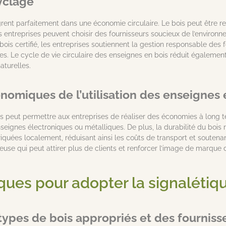
cyclage
grent parfaitement dans une économie circulaire. Le bois peut être r
es entreprises peuvent choisir des fournisseurs soucieux de l’environ
 bois certifié, les entreprises soutiennent la gestion responsable des f
s. Le cycle de vie circulaire des enseignes en bois réduit égalemen
aturelles.
omiques de l’utilisation des enseignes 
is peut permettre aux entreprises de réaliser des économies à long t
nseignes électroniques ou métalliques. De plus, la durabilité du boi
quées localement, réduisant ainsi les coûts de transport et soutenant
euse qui peut attirer plus de clients et renforcer l’image de marque
ques pour adopter la signalétiq
types de bois appropriés et des fourniss