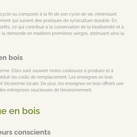
ecyclé ou composté à la fin de son cycle de vie, minimisant
nement qui suivent des pratiques de sylviculture durable. En
orêts, ce qui contribue à la conservation de la biodiversité et à
t la demande en matières premières vierges, atténuant ainsi la
en bois
erme. Elles sont souvent moins coûteuses à produire et à
s réduit les coûts de remplacement. Les enseignes en bois
 l’économie locale. De plus, les enseignes en bois offrent une
 des entreprises soucieuses de l’environnement.
ue en bois
eurs conscients