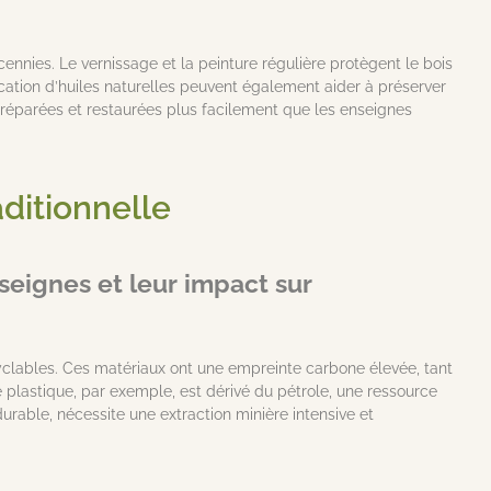
nnies. Le vernissage et la peinture régulière protègent le bois
cation d’huiles naturelles peuvent également aider à préserver
e réparées et restaurées plus facilement que les enseignes
ditionnelle
seignes et leur impact sur
cyclables. Ces matériaux ont une empreinte carbone élevée, tant
e plastique, par exemple, est dérivé du pétrole, une ressource
rable, nécessite une extraction minière intensive et