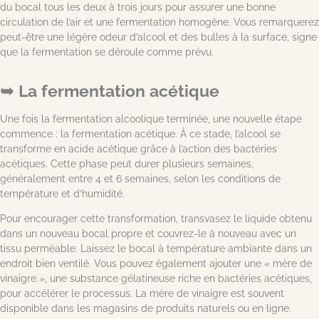
du bocal tous les deux à trois jours pour assurer une bonne
circulation de l’air et une fermentation homogène. Vous remarquerez
peut-être une légère odeur d’alcool et des bulles à la surface, signe
que la fermentation se déroule comme prévu.
La fermentation acétique
Une fois la fermentation alcoolique terminée, une nouvelle étape
commence : la fermentation acétique. À ce stade, l’alcool se
transforme en acide acétique grâce à l’action des bactéries
acétiques. Cette phase peut durer plusieurs semaines,
généralement entre 4 et 6 semaines, selon les conditions de
température et d’humidité.
Pour encourager cette transformation, transvasez le liquide obtenu
dans un nouveau bocal propre et couvrez-le à nouveau avec un
tissu perméable. Laissez le bocal à température ambiante dans un
endroit bien ventilé. Vous pouvez également ajouter une « mère de
vinaigre », une substance gélatineuse riche en bactéries acétiques,
pour accélérer le processus. La mère de vinaigre est souvent
disponible dans les magasins de produits naturels ou en ligne.