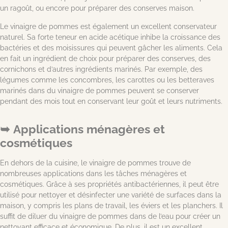
un ragoût, ou encore pour préparer des conserves maison.
Le vinaigre de pommes est également un excellent conservateur
naturel. Sa forte teneur en acide acétique inhibe la croissance des
bactéries et des moisissures qui peuvent gâcher les aliments. Cela
en fait un ingrédient de choix pour préparer des conserves, des
cornichons et d’autres ingrédients marinés. Par exemple, des
légumes comme les concombres, les carottes ou les betteraves
marinés dans du vinaigre de pommes peuvent se conserver
pendant des mois tout en conservant leur goût et leurs nutriments.
Applications ménagères et
cosmétiques
En dehors de la cuisine, le vinaigre de pommes trouve de
nombreuses applications dans les tâches ménagères et
cosmétiques. Grâce à ses propriétés antibactériennes, il peut être
utilisé pour nettoyer et désinfecter une variété de surfaces dans la
maison, y compris les plans de travail, les éviers et les planchers. Il
suffit de diluer du vinaigre de pommes dans de l’eau pour créer un
nettoyant efficace et économique. De plus, il est un excellent