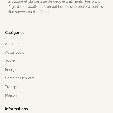
la culture et du partage de délicieux aliments. Parfois, il
s’agit d’une recette ou d’un outil de cuisine préféré, parfois
d’un succès ou d’un échec…
Catégories
Actualités
Actus Ecolo
Jardin
Energie
Santé et Bien être
Transport
Maison
Informations