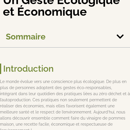
et Économique
Sommaire
Introduction
Le monde évolue vers une conscience plus écologique. De plus en
plus de personnes adoptent des gestes éco-responsables,
intégrant dans leur quotidien des pratiques liées au zéro déchet et à
l’autoproduction. Ces pratiques non seulement permettent de
réaliser des économies, mais elles favorisent également une
meilleure santé et le respect de l’environnement. Aujourd’hui, nous
allons découvrir ensemble comment faire du vinaigre de pommes
maison, une recette facile, économique et respectueuse de