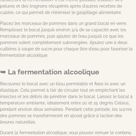
pelures et des trognons récupérés après d’autres recettes de
cuisine, ce qui permet de minimiser le gaspillage alimentaire.
Placez les morceaux de pommes dans un grand bocal en verre.
Remplissez le bocal jusqu’à environ 3/4 de sa capacité avec les
morceaux de pommes, puis ajoutez de l’eau jusqu’à ce que les
pommes soient complètement submergées. Ajoutez une à deux
cuillères à soupe de sucre pour chaque litre d’eau pour favoriser la
fermentation alcoolique.
La fermentation alcoolique
Recouvrez le bocal avec un tissu perméable et fixez-le avec un
élastique. Cela permet à l’air de circuler tout en empêchant les
insectes et les débris de pénétrer dans le bocal. Laissez le bocal à
température ambiante, idéalement entre 20 et 25 degrés Celsius,
pendant environ deux semaines. Pendant cette période, les sucres
des pommes se transformeront en alcool grâce à l’action des
levures naturelles.
Durant la fermentation alcoolique, vous pouvez remuer le contenu