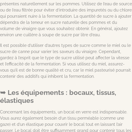
présentes naturellement sur les pommes. Utilisez de l’eau de source
ou de l’eau filtrée pour éviter d’introduire des impuretés ou du chlore
qui pourraient nuire à la fermentation. La quantité de sucre à ajouter
dépendra de la teneur en sucre naturelle des pommes et du
volume de vinaigre que vous souhaitez obtenir. En général, ajoutez
environ une cuillère à soupe de sucre par litre d’eau.
Il est possible d’utiliser d’autres types de sucre comme le miel ou le
sucre de canne pour varier les saveurs du vinaigre. Cependant,
gardez à l’esprit que le type de sucre utilisé peut affecter la vitesse
et l’efficacité de la fermentation. Si vous utilisez du miel, assurez-
vous qu’il est de bonne qualité et cru, car le miel pasteurisé pourrait
contenir des additifs qui inhibent la fermentation.
Les équipements : bocaux, tissus,
élastiques
Concernant les équipements, un bocal en verre est indispensable.
Vous aurez également besoin d’un tissu perméable (comme une
gaze) et d’un élastique pour couvrir le bocal tout en laissant l’air
passer. Le bocal doit être suffisamment grand pour contenir tous les