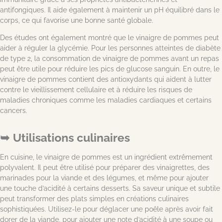
antifongiques. Il aide également à maintenir un pH équilibré dans le
corps, ce qui favorise une bonne santé globale.
Des études ont également montré que le vinaigre de pommes peut
aider à réguler la glycémie. Pour les personnes atteintes de diabète
de type 2, la consommation de vinaigre de pommes avant un repas
peut être utile pour réduire les pics de glucose sanguin. En outre, le
vinaigre de pommes contient des antioxydants qui aident à lutter
contre le vieillissement cellulaire et à réduire les risques de
maladies chroniques comme les maladies cardiaques et certains
cancers.
Utilisations culinaires
En cuisine, le vinaigre de pommes est un ingrédient extrêmement
polyvalent. Il peut être utilisé pour préparer des vinaigrettes, des
marinades pour la viande et des légumes, et même pour ajouter
une touche d’acidité à certains desserts. Sa saveur unique et subtile
peut transformer des plats simples en créations culinaires
sophistiquées. Utilisez-le pour déglacer une poêle après avoir fait
dorer de la viande, pour ajouter une note d’acidité à une soupe ou