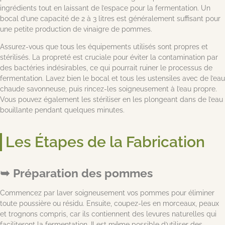
ingrédients tout en laissant de l’espace pour la fermentation. Un
bocal d’une capacité de 2 à 3 litres est généralement suffisant pour
une petite production de vinaigre de pommes.
Assurez-vous que tous les équipements utilisés sont propres et
stérilisés. La propreté est cruciale pour éviter la contamination par
des bactéries indésirables, ce qui pourrait ruiner le processus de
fermentation. Lavez bien le bocal et tous les ustensiles avec de l’eau
chaude savonneuse, puis rincez-les soigneusement à l’eau propre.
Vous pouvez également les stériliser en les plongeant dans de l’eau
bouillante pendant quelques minutes.
Les Étapes de la Fabrication
Préparation des pommes
Commencez par laver soigneusement vos pommes pour éliminer
toute poussière ou résidu. Ensuite, coupez-les en morceaux, peaux
et trognons compris, car ils contiennent des levures naturelles qui
faciliteront la fermentation. Il est même possible d’utiliser des