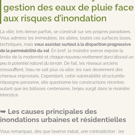
gestion des eaux de pluie face
aux risques d’inondation
La ville, très dense parfois, se construit sur ses propres paradoxes.
Vous admirez les immeubles, les allées, toutes ces surfaces lisses,
techniques, mais
vous assistez surtout à la disparition progressive
de la perméabilité du sol
. En bref, la moindre averse expose la
limite de la modernité et
chaque nouveau revêtement durci dissout un
peu le potentiel naturel du terrain
. De fait, les réseaux anciens
s’essoufflent, l’eau ne sait plus où aller, les rues deviennent des
chenaux improvisés. Cependant, cette vulnérabilité structurelle
n’épargne personne, elle questionne les constructions récentes
autant que les bâtisses centenaires, l’enjeu surgit dans le moindre
interstice.
Les causes principales des
inondations urbaines et résidentielles
Vous remarquez, dès que l’averse s’abat, une contradiction : les