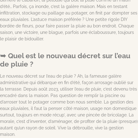
d’été… Parfois, ça inonde, c’est la galère maison. Mais en testant
infiltration, stockage ou paillage au potager, on finit par dompter ses
eaux pluviales. L’astuce maison préférée ? Une petite rigole DIY
bordée de fleurs, pour faire passer la pluie au bon endroit. Chaque
saison, une victoire, une blague, parfois une éclaboussure, toujours
le plaisir de bidouiller.
Quel est le nouveau décret sur l’eau
de pluie ?
Le nouveau décret sur l’eau de pluie ? Ah, la fameuse galère
administrative qui débarque en fin d’été, façon arrosage oublié sur
la terrasse. Depuis août 2023, utiliser l’eau de pluie, c’est devenu très
encadré dans la maison. Pas question de remplir la piscine ou
d’arroser tout le potager comme bon nous semble. La gestion des
eaux pluviales, il faut la penser côté maison, usage non domestique
surtout, toujours en mode récup’, avec une pincée de bricolage. La
morale, c’est d’inventer, d’aménager, de profiter de la pluie (presque)
autant qu’un rayon de soleil. Vive la débrouille, vive la gestion
maison.