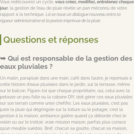
Vous redécouvrez un cycle,
vous créez, modifiez, entretenez chaque
jour
, la gestion de l’eau de pluie révèle un pan méconnu de votre
rapport à la technique.
Là se noue un dialogue nouveau entre la
rigueur administrative et la poésie imprévue de la pluie
.
Questions et réponses
Qui est responsable de la gestion des
eaux pluviales ?
Un matin, parapluie dans une main, café dans l’autre, je repensais à
cette histoire d’eaux pluviales dans le jardin, sur la terrasse, même
sur le balcon. Figure–toi que chaque propriétaire, oui, celui avec la
pelouse un peu folle ou la cabane DIY, doit gérer ces eaux pluviales
sur son terrain comme un(e) chef(fe). Les eaux pluviales, c’est pas
juste la pluie qui dégringole sur la toiture ou le potager, c’est la
gestion à la maison, ambiance galère quand ça déborde chez le
voisin ou sur le trottoir, vraie mission maison, parfois plus coriace
qu’un meuble suédois. Bref, chacun sa goutte, chacun sa maison,