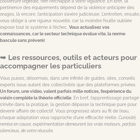
couverture végétale
, rien n’échappe à votre vigilance. En bref, la
pertinence des équipements dépend de la violence anticipée des
orages, là encore, l’anticipation s’avère judicieuse. L’entretien, ensuite,
vous oblige à une rigueur nouvelle, car la moindre feuille oubliée
expose tout le système à l’échec.
Vous actualisez vos
connaissances, car le secteur technique évolue vite, la norme
bascule sans prévenir
.
Les ressources, outils et acteurs pour
accompagner les particuliers
Vous puisez, désormais, dans une infinité de guides, sites, conseils
experts issus autant des collectivités que des plateformes privées.
Un forum, une vidéo, valent parfois mille notices, l’expérience du
voisin complète la théorie officielle
. En bref, l’apprentissage partagé
s’invite dans la pratique, la gestion dépasse la technique pure pour
devenir affaire de collectif. Vous progressez alors au fil de l’eau,
chaque adaptation vous rapproche d’une efficacité réelle.
Curiosité,
remise en cause, expérimentation demeurent les vrais moteurs, parfois
silencieux, de votre réussite.