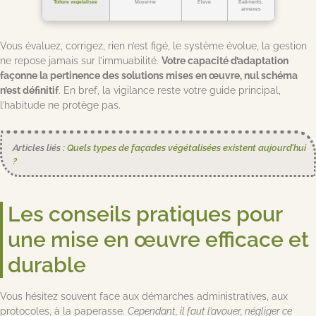
Toiture végétalisée
Moyenne
Élevé
Bâtiments,
annexes
Vous évaluez, corrigez, rien n’est figé, le système évolue, la gestion
ne repose jamais sur l’immuabilité.
Votre capacité d’adaptation
façonne la pertinence des solutions mises en œuvre, nul schéma
n’est définitif
. En bref, la vigilance reste votre guide principal,
l’habitude ne protège pas.
Articles liés :
Quels types de façades végétalisées existent aujourd’hui
?
Les conseils pratiques pour
une mise en œuvre efficace et
durable
Vous hésitez souvent face aux démarches administratives, aux
protocoles, à la paperasse.
Cependant, il faut l’avouer, négliger ce