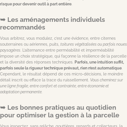
risque pour devenir outil à part entière
.
Les aménagements individuels
recommandés
Vous arbitrez, vous modulez, c’est une évidence, entre citernes
souterraines ou aériennes, puits,
toitures végétalisées ou parfois noues
paysagères
. L’alternance entre perméabilité et imperméabilité
impose un choix stratégique, qui façonne la résilience de la parcelle
et la diversité des réponses techniques.
Parfois, une intuition suffit,
parfois seule la rigueur technique prévaut, rien n’est automatique
.
Cependant, le résultat dépend de ces micro-décisions, le moindre
détail inscrit ou efface la trace du ruissellement.
Vous cheminez sur
une ligne fragile, entre confort et contrainte, entre économie et
adaptation permanente.
Les bonnes pratiques au quotidien
pour optimiser la gestion à la parcelle
Vous inspectez, sans relâche, gouttières, regards et collecteurs, la