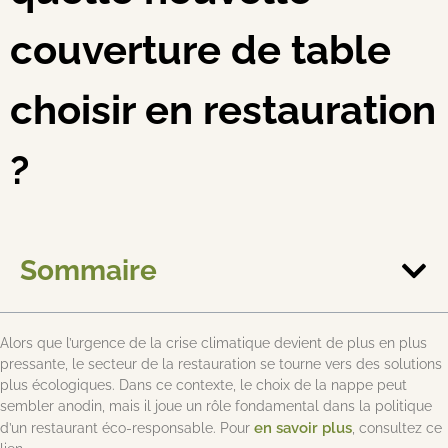
couverture de table
choisir en restauration
?
Sommaire
Alors que l’urgence de la crise climatique devient de plus en plus
pressante, le secteur de la restauration se tourne vers des solutions
plus écologiques. Dans ce contexte, le choix de la nappe peut
sembler anodin, mais il joue un rôle fondamental dans la politique
en savoir plus
d’un restaurant éco-responsable. Pour
, consultez ce