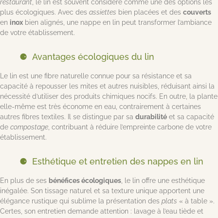
restaurant
, le lin est souvent considéré comme une des options les
plus écologiques. Avec des
assiettes
bien placées et des
couverts
en
inox
bien alignés, une nappe en lin peut transformer l’ambiance
de votre établissement.
Avantages écologiques du lin
Le lin est une fibre naturelle connue pour sa résistance et sa
capacité à repousser les mites et autres nuisibles, réduisant ainsi la
nécessité d’utiliser des produits chimiques nocifs. En outre, la plante
elle-même est très économe en eau, contrairement à certaines
autres fibres textiles. Il se distingue par sa
durabilité
et sa capacité
de
compostage
, contribuant à réduire l’empreinte carbone de votre
établissement.
Esthétique et entretien des nappes en lin
En plus de ses
bénéfices écologiques
, le lin offre une esthétique
inégalée. Son tissage naturel et sa texture unique apportent une
élégance rustique qui sublime la présentation des
plats
« à table ».
Certes, son entretien demande attention : lavage à l’eau tiède et