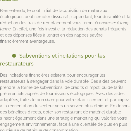
Bien entendu, le coût initial de l’acquisition de matériaux
écologiques peut sembler dissuasif ; cependant, leur durabilité et la
réduction des frais de remplacement vous feront
économiser à long
terme
. En effet, une fois investie, la réduction des achats fréquents
et des dépenses liées à l’entretien des nappes s’avère
financièrement avantageuse.
Subventions et incitations pour les
restaurateurs
Des incitations financières existent pour encourager les
restaurateurs à s’engager dans la voie durable. Ces aides peuvent
prendre la forme de subventions, de crédits d’impôt, ou de tarifs
préférentiels auprès de fournisseurs écologiques. Avec des aides
adaptées, faites le bon
choix
pour votre établissement et participez
à la réorientation du secteur vers un service plus éthique. En dehors
des bénéfices directs, doter son restaurant de matériel durable
s’inscrit également dans une stratégie marketing qui valorise votre
engagement environnemental face à une clientèle de plus en plus
soucieuse de l’éthique de consommation.