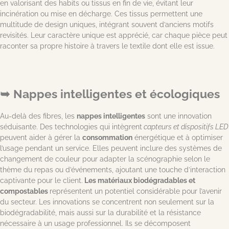
en valorisant des habits ou tissus en fin de vie, évitant leur
incinération ou mise en décharge. Ces tissus permettent une
multitude de design uniques, intégrant souvent d’anciens motifs
revisités. Leur caractère unique est apprécié, car chaque pièce peut
raconter sa propre histoire à travers le textile dont elle est issue.
Nappes intelligentes et écologiques
Au-delà des fibres, les
nappes intelligentes
sont une innovation
séduisante. Des technologies qui intègrent
capteurs et dispositifs LED
peuvent aider à gérer la
consommation
énergétique et à optimiser
l’usage pendant un service. Elles peuvent inclure des systèmes de
changement de couleur pour adapter la scénographie selon le
thème du repas ou d’événements, ajoutant une touche d’interaction
captivante pour le client.
Les matériaux biodégradables et
compostables
représentent un potentiel considérable pour l’avenir
du secteur. Les innovations se concentrent non seulement sur la
biodégradabilité, mais aussi sur la durabilité et la résistance
nécessaire à un usage professionnel. Ils se décomposent