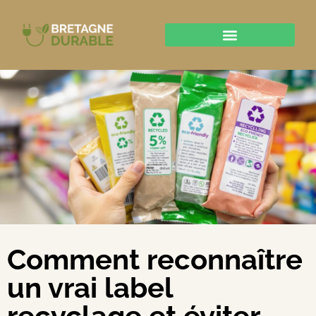
Comment reconnaître
un vrai label
recyclage et éviter