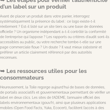
d’un label sur un produit
Avant de placer un produit dans votre panier, interrogez
systématiquement la présence du label : ce logo existe-t-il
réellement ? Est-il listé sur un site tiers ou une base de données
officielle ? Un organisme indépendant a-t-il contrôlé la conformité
de l’entreprise qui l’appose ? Les rapports ou critères d’audit sont-ils
accessibles au public, ou votre recherche tombe-t-elle sur une
page commerciale floue ? Un doute ? Il vaut mieux s’abstenir et
préférer un article clairement référencé par des autorités
reconnues.
Les ressources utiles pour les
consommateurs
Heureusement, la Toile regorge aujourd’hui de bases de données,
de portails associatifs et gouvernementaux permettant de vérifier un
label en deux clics. Les sites de l’ADEME, l’annuaire officiel des
labels environnementaux (gouv.fr), ainsi que plusieurs applications
mobiles (Open Food Facts, Yuka, Ecocert), facilitent l’accès à des