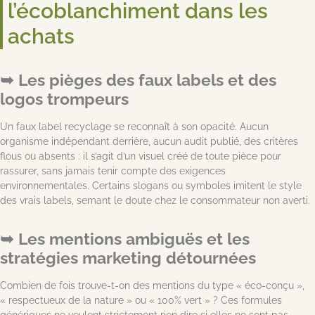
l’écoblanchiment dans les
achats
Les pièges des faux labels et des
logos trompeurs
Un faux label recyclage se reconnaît à son opacité. Aucun
organisme indépendant derrière, aucun audit publié, des critères
flous ou absents : il s’agit d’un visuel créé de toute pièce pour
rassurer, sans jamais tenir compte des exigences
environnementales. Certains slogans ou symboles imitent le style
des vrais labels, semant le doute chez le consommateur non averti.
Les mentions ambiguës et les
stratégies marketing détournées
Combien de fois trouve-t-on des mentions du type « éco-conçu »,
« respectueux de la nature » ou « 100% vert » ? Ces formules
génériques ne veulent strictement rien dire si elles ne sont pas