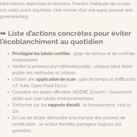
informations objectives et récentes. Prendre l’habitude de scruter
ces outils avant d’acheter, c’est s’armer d’un vrai super-pouvoir anti-
greenwashing.
Liste d’actions concrètes pour éviter
l’écoblanchiment au quotidien
Privilégier les labels certifiés
: gage de sérieux et de contrôle
indépendant.
Vérifier la
présence d’un référentiel public
: chaque label fiable
publie ses méthodes et critères.
Utiliser une
application de scan
: gain de temps et d’efficacité
(cf. Yuka, Open Food Facts).
Consulter les bases officielles
(ADEME, Ecocert)
: classement
dédié aux vrais labels environnementaux.
S’informer sur les
rapports d’audit
: la transparence, c’est la
clé.
En cas de doute, demander à la marque des preuves de
certification : un acteur honnête partagera toujours ses
garanties.