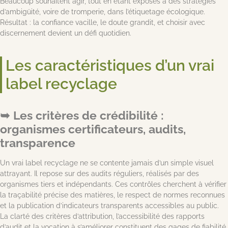
Beaucoup souhaitent agir, tout en étant exposés à des stratégies
d’ambigüité, voire de tromperie, dans l’étiquetage écologique.
Résultat : la confiance vacille, le doute grandit, et choisir avec
discernement devient un défi quotidien.
Les caractéristiques d’un vrai
label recyclage
Les critères de crédibilité :
organismes certificateurs, audits,
transparence
Un vrai label recyclage ne se contente jamais d’un simple visuel
attrayant. Il repose sur des audits réguliers, réalisés par des
organismes tiers et indépendants. Ces contrôles cherchent à vérifier
la traçabilité précise des matières, le respect de normes reconnues
et la publication d’indicateurs transparents accessibles au public.
La clarté des critères d’attribution, l’accessibilité des rapports
d’audit et la vocation à s’améliorer constituent des gages de fiabilité.