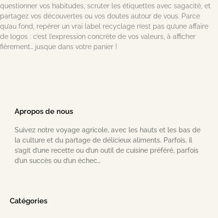
questionner vos habitudes, scruter les étiquettes avec sagacité, et
partagez vos découvertes ou vos doutes autour de vous. Parce
qu’au fond, repérer un vrai label recyclage n’est pas qu’une affaire
de logos : c’est l’expression concrète de vos valeurs, à afficher
fièrement… jusque dans votre panier !
Apropos de nous
Suivez notre voyage agricole, avec les hauts et les bas de
la culture et du partage de délicieux aliments. Parfois, il
s’agit d’une recette ou d’un outil de cuisine préféré, parfois
d’un succès ou d’un échec…
Catégories