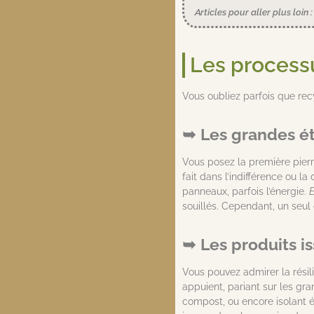
Articles pour aller plus loin 
Les processu
Vous oubliez parfois que rec
Les grandes é
Vous posez la première pierre
fait dans l’indifférence ou la
panneaux, parfois l’énergie.
E
souillés. Cependant, un seul
Les produits i
Vous pouvez admirer la résil
appuient, pariant sur les gra
compost, ou encore isolant éph