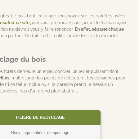
les. Le bois brut, celui que vous voyez sur les palettes usées
nsulter ce site
pour vous y retrouver sans perdre la tête ni risquer
 rien ne devrait vous y faire renoncer.
En effet, séparer chaque
 partout. De fait, cette réalité s’invite lors de la moindre
clage du bois
les forêts demeure un enjeu concret, un levier puissant dont
illes,
multipliante les points de collecte et les consignes pour
e tri se fait à moitié ou si la paresse prend le dessus un
lanches, pas d’un grand plan abstrait.
FILIÈRE DE RECYCLAGE
Recyclage matière, compostage