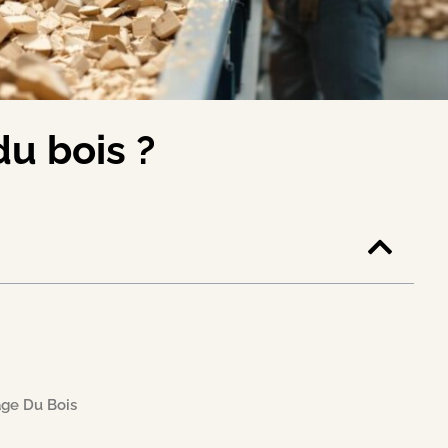
u bois ?
age Du Bois