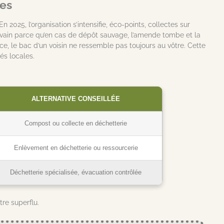
ées
 2025, l’organisation s’intensifie, éco-points, collectes sur
 vain parce qu’en cas de dépôt sauvage, l’amende tombe et la
nce, le bac d’un voisin ne ressemble pas toujours au vôtre. Cette
és locales.
ALTERNATIVE CONSEILLÉE
Compost ou collecte en déchetterie
Enlèvement en déchetterie ou ressourcerie
Déchetterie spécialisée, évacuation contrôlée
tre superflu.