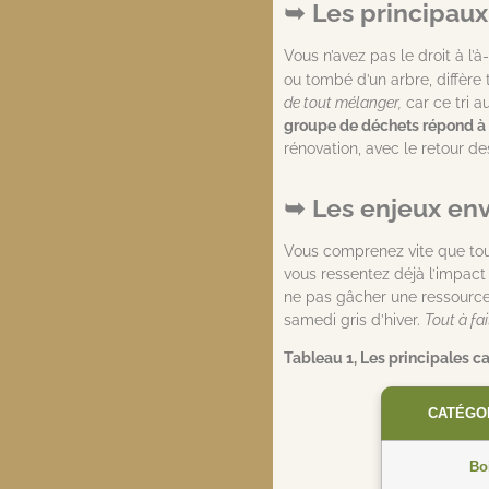
Les principaux
Vous n’avez pas le droit à l
ou tombé d’un arbre, diffère 
de tout mélanger,
car ce tri a
groupe de déchets répond à 
rénovation, avec le retour d
Les enjeux en
Vous comprenez vite que tout 
vous ressentez déjà l’impa
ne pas gâcher une ressource a
samedi gris d’hiver.
Tout à fai
Tableau 1, Les principales ca
CATÉGOR
Bo