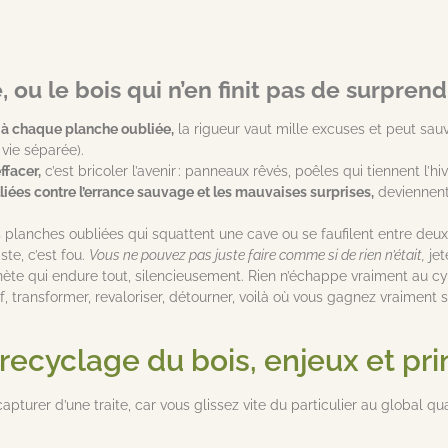
 ou le bois qui n’en finit pas de surpren
te à chaque planche oubliée,
la rigueur vaut mille excuses et peut sau
 vie séparée).
ffacer,
c’est bricoler l’avenir : panneaux rêvés, poêles qui tiennent l’h
lliées contre l’errance sauvage et les mauvaises surprises,
deviennent r
anches oubliées qui squattent une cave ou se faufilent entre deux tou
ste, c’est fou.
Vous ne pouvez pas juste faire comme si de rien n’était,
jet
anète qui endure tout, silencieusement. Rien n’échappe vraiment au cycle
f, transformer, revaloriser, détourner, voilà où vous gagnez vraiment s
recyclage du bois, enjeux et p
capturer d’une traite, car vous glissez vite du particulier au global 