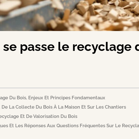
e passe le recyclage d
age Du Bois, Enjeux Et Principes Fondamentaux
t De La Collecte Du Bois À La Maison Et Sur Les Chantiers
cyclage Et De Valorisation Du Bois
iques Et Les Réponses Aux Questions Fréquentes Sur Le Recycl