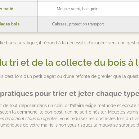
s traité
Meuble verni, bois peint
lages bois
Caisses, protection transport
olie bureaucratique, il répond à la nécessité d’avancer vers une gest
 tri et de la collecte du bois à 
c’est lors d’un petit dégât ou d’une refonte de grenier que la questi
pratiques pour trier et jeter chaque typ
ffit de tout déposer dans un coin, or l’affaire exige méthode et écout
selon la commune, le compost, rien ne sert d’hésiter. Meubles vernis,
En arrachant clous ou agrafes,
vous réduisez les obstacles lors du trait
ls numériques de votre mairie, sinon vous risquez la mauvaise surprise