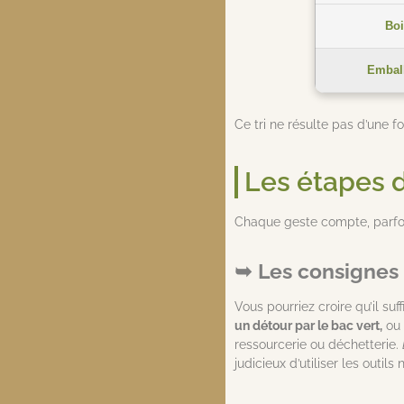
Boi
Embal
Ce tri ne résulte pas d’une f
Les étapes du
Chaque geste compte, parfois 
Les consignes 
Vous pourriez croire qu’il su
un détour par le bac vert,
ou 
ressourcerie ou déchetterie.
judicieux d’utiliser les outi