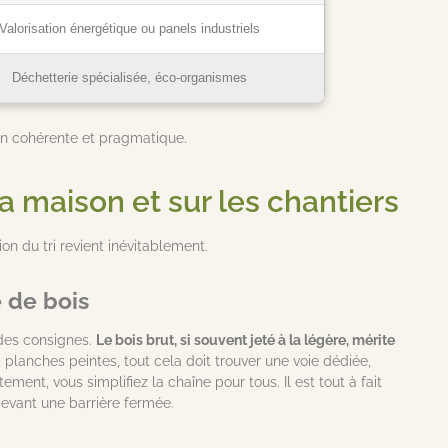
Valorisation énergétique ou panels industriels
Déchetterie spécialisée, éco-organismes
ion cohérente et pragmatique.
la maison et sur les chantiers
on du tri revient inévitablement.
e de bois
e des consignes.
Le bois brut, si souvent jeté à la légère, mérite
 planches peintes, tout cela doit trouver une voie dédiée,
ement, vous simplifiez la chaîne pour tous. Il est tout à fait
 devant une barrière fermée.