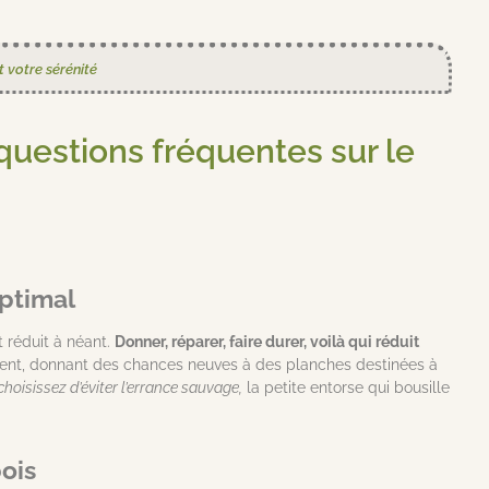
 votre sérénité
questions fréquentes sur le
ptimal
t réduit à néant.
Donner, réparer, faire durer, voilà qui réduit
gissent, donnant des chances neuves à des planches destinées à
hoisissez d’éviter l’errance sauvage,
la petite entorse qui bousille
ois