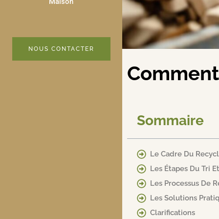
Maison
NOUS CONTACTER
Comment s
Sommaire
Le Cadre Du Recycl
Les Étapes Du Tri E
Les Processus De Re
Les Solutions Prat
Clarifications