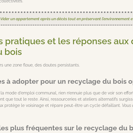
ollectivités.
:
Vider un appartement après un décès tout en préservant l’environnement et
s pratiques et les réponses aux 
u bois
rs une zone floue, des doutes persistants.
s à adopter pour un recyclage du bois o
r la mode d’emploi communal, rien n’ennuie plus que de voir son effor
t que tout le reste. Ainsi, ressourceries et ateliers alternatifs sur
ieux protège le voisinage et répare peut-être un cycle défaillant.
Vous c
les plus fréquentes sur le recyclage du b