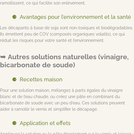
ramollissent, ce qui facilite son enlèvement.
Avantages pour l’environnement et la santé
Les décapants à base de soja sont non-toxiques et biodégradables.
Ils émettent peu de COV (composés organiques volatils), ce qui
réduit les risques pour votre santé et l’environnement.
Autres solutions naturelles (vinaigre,
bicarbonate de soude)
Recettes maison
Pour une solution maison, mélangez à parts égales du vinaigre
blanc et de l’eau chaude, ou créez une pâte en combinant du
bicarbonate de soude avec un peu d’eau. Ces solutions peuvent
aider à ramollir le vernis et simplifier le décapage.
Application et effets
Appliquez la solution ou la pâte directement sur le vernis et laissez