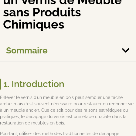
sans Produits
Chimiques
Sommaire
1. Introduction
Enlever le vernis d’un meuble en bois peut sembler une tâche
ardue, mais c’est souvent nécessaire pour restaurer ou redonner vie
à un meuble ancien. Que ce soit pour des raisons esthétiques ou
pratiques, le décapage du vernis est une étape cruciale dans la
restauration de meubles en bois.
Pourtant, utiliser des méthodes traditionnelles de décapage