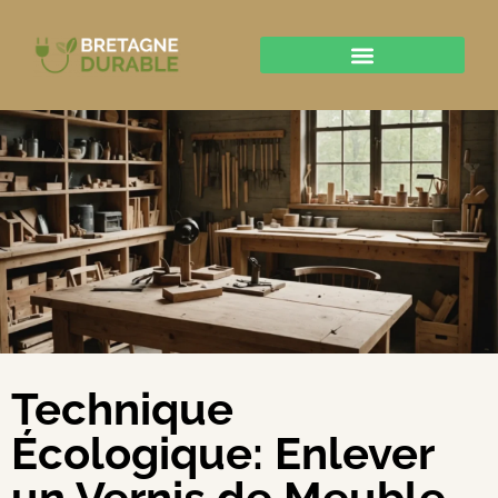
Technique
Écologique: Enlever
un Vernis de Meuble