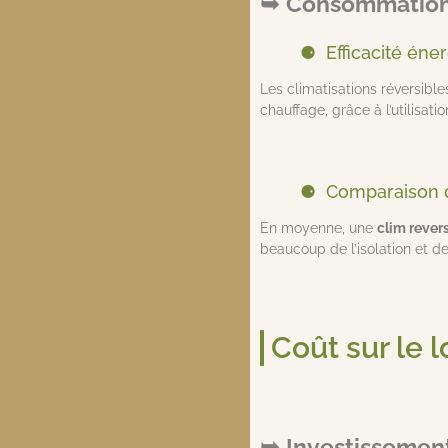
Consommation
Efficacité én
Les climatisations révers
chauffage, grâce à l’utilisati
Comparaison 
En moyenne, une
clim rever
beaucoup de l’isolation et de
Coût sur le 
Investissement 