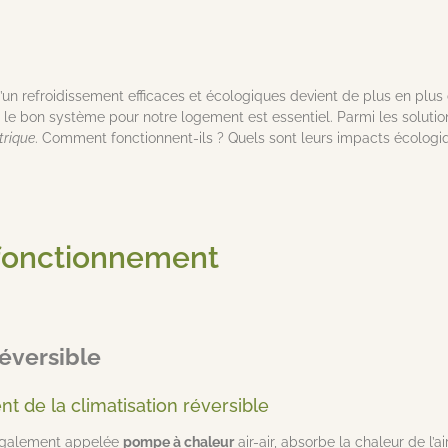
’un refroidissement efficaces et écologiques devient de plus en plus 
r le bon système pour notre logement est essentiel. Parmi les solut
trique
. Comment fonctionnent-ils ? Quels sont leurs impacts écologiqu
 fonctionnement
réversible
 de la climatisation réversible
, également appelée
pompe à chaleur
air-air, absorbe la chaleur de l’ai