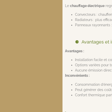
Le
chauffage électrique
regr
Convecteurs : chauffen
Radiateurs : plus effi
Panneaux rayonnants : 
Avantages et 
Avantages :
Installation facile et co
Options variées pour t
Aucune émission direc
Inconvénients :
Consommation d’énergi
Peut générer des coûts 
Confort thermique parf