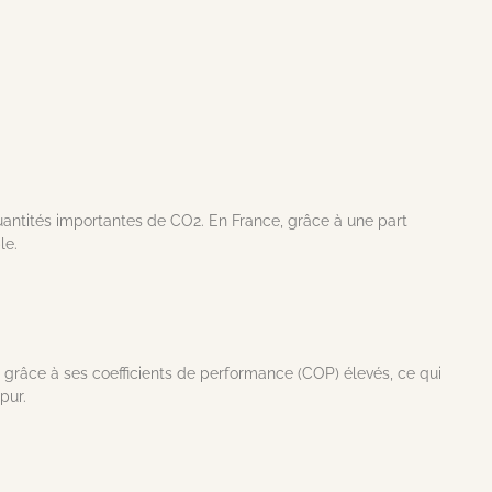
 quantités importantes de CO2. En France, grâce à une part
le.
 grâce à ses coefficients de performance (COP) élevés, ce qui
pur.