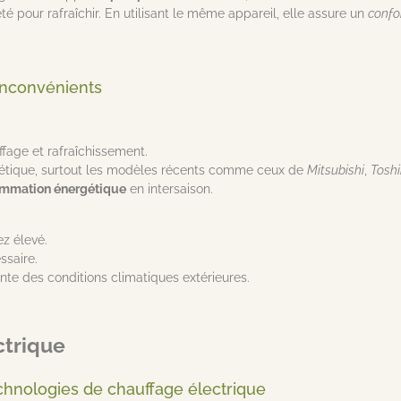
 été pour rafraîchir. En utilisant le même appareil, elle assure un
confo
inconvénients
ffage et rafraîchissement.
gétique, surtout les modèles récents comme ceux de
Mitsubishi
,
Tosh
mmation énergétique
en intersaison.
ez élevé.
ssaire.
e des conditions climatiques extérieures.
ctrique
echnologies de chauffage électrique