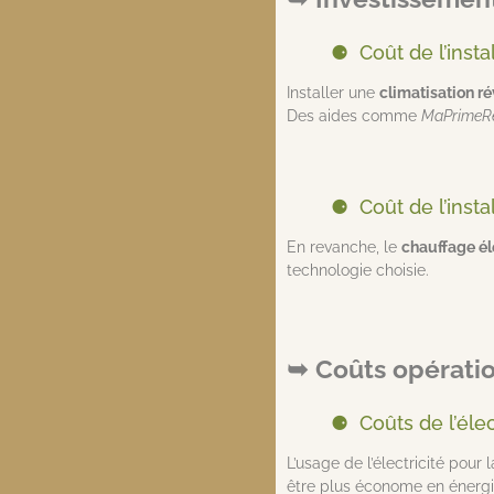
Coût de l’insta
Installer une
climatisation ré
Des aides comme
MaPrimeR
Coût de l’inst
En revanche, le
chauffage él
technologie choisie.
Coûts opérati
Coûts de l’éle
L’usage de l’électricité pour 
être plus économe en énergie