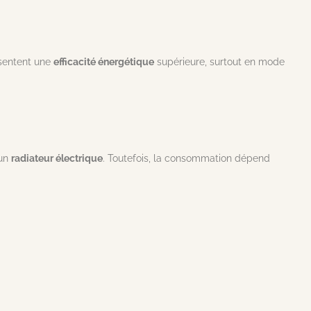
ésentent une
efficacité énergétique
supérieure, surtout en mode
’un
radiateur électrique
. Toutefois, la consommation dépend