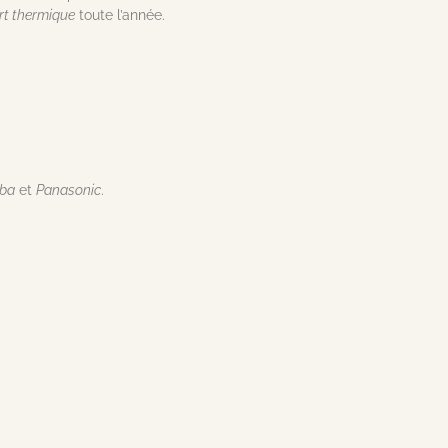
rt thermique
toute l’année.
iba
et
Panasonic
.