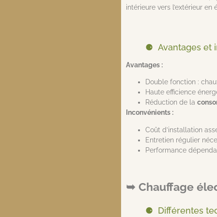
intérieure vers l’extérieur en
Avantages et 
Avantages :
Double fonction : chau
Haute efficience éner
Réduction de la
conso
Inconvénients :
Coût d’installation ass
Entretien régulier néce
Performance dépendant
Chauffage éle
Différentes t