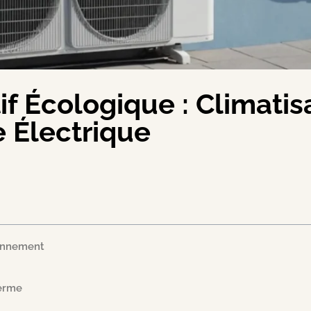
f Écologique : Climatisa
 Électrique
ionnement
Terme