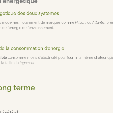
 énergétique
ergétique des deux systèmes
ibles modernes, notamment de marques comme
Hitachi
ou
Atlantic
, pr
on de l’énergie de l’environnement.
de la consommation d’énergie
sible
consomme moins d’électricité pour fournir la même chaleur qu
 la taille du
logement
.
long terme
initial