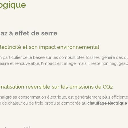
ogique
az à effet de serre
lectricité et son impact environnemental
 en particulier celle basée sur les combustibles fossiles, génère des
léaire et renouvelable, l’impact est allégé, mais il reste non négligeab
limatisation réversible sur les émissions de CO2
 malgré sa consommation électrique, est généralement plus efficiente
té de chaleur ou de froid produite comparée au
chauffage électrique