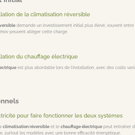
llation de la climatisation réversible
versible
demande un investissement initial plus élevé, souvent entre
énov
peuvent alléger cette charge.
allation du chauffage électrique
ectrique
est plus abordable lors de l’installation, avec des coûts va
onnels
ctricité pour faire fonctionner les deux systèmes
la
climatisation réversible
et le
chauffage électrique
peut entraîner d
, surtout les modèles avec une bonne efficacité énergétique.