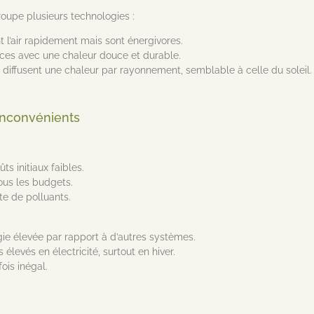
oupe plusieurs technologies :
t l’air rapidement mais sont énergivores.
caces avec une chaleur douce et durable.
diffusent une chaleur par rayonnement, semblable à celle du soleil.
inconvénients
ûts initiaux faibles.
ous les budgets.
te de polluants.
e élevée par rapport à d’autres systèmes.
élevés en électricité, surtout en hiver.
ois inégal.