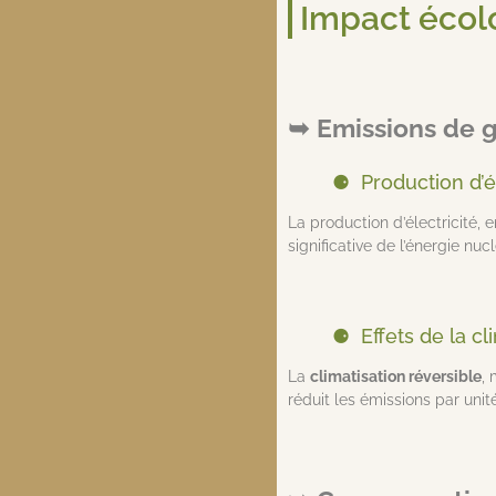
Impact écol
Emissions de g
Production d’é
La production d’électricité,
significative de l’énergie nuc
Effets de la c
La
climatisation réversible
,
réduit les émissions par uni