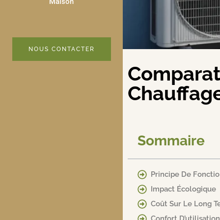
Maison
NOUS CONTACTER
Comparati
Chauffage
Sommaire
Principe De Fonct
Impact Écologique
Coût Sur Le Long 
Confort D’utilisation