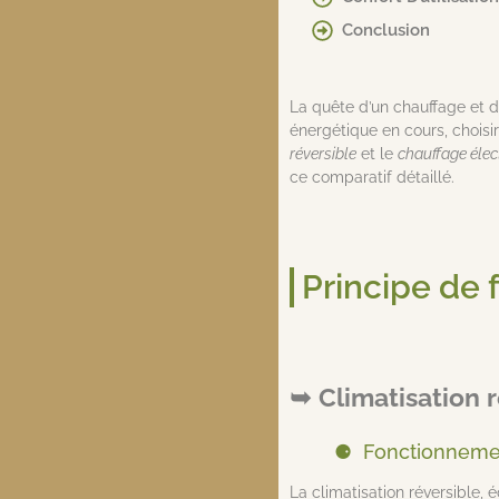
Conclusion
La quête d’un chauffage et d
énergétique en cours, choisi
réversible
et le
chauffage élec
ce comparatif détaillé.
Principe de
Climatisation 
Fonctionnement
La climatisation réversible