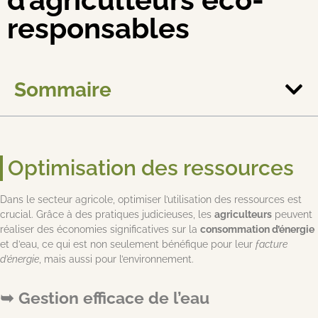
responsables
Sommaire
Optimisation des ressources
Dans le secteur agricole, optimiser l’utilisation des ressources est
crucial. Grâce à des pratiques judicieuses, les
agriculteurs
peuvent
réaliser des économies significatives sur la
consommation d’énergie
et d’eau, ce qui est non seulement bénéfique pour leur
facture
d’énergie
, mais aussi pour l’environnement.
Gestion efficace de l’eau