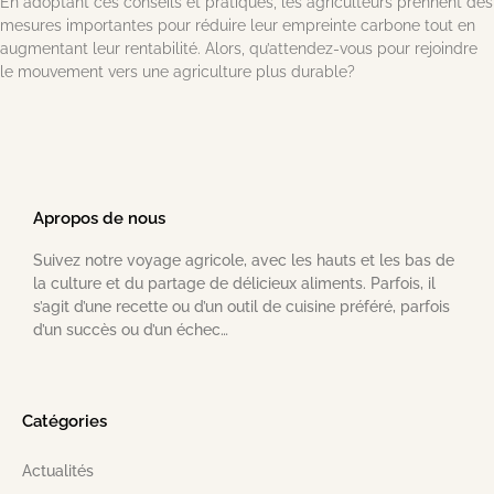
En adoptant ces conseils et pratiques, les agriculteurs prennent des
mesures importantes pour réduire leur empreinte carbone tout en
augmentant leur rentabilité. Alors, qu’attendez-vous pour rejoindre
le mouvement vers une agriculture plus durable?
Apropos de nous
Suivez notre voyage agricole, avec les hauts et les bas de
la culture et du partage de délicieux aliments. Parfois, il
s’agit d’une recette ou d’un outil de cuisine préféré, parfois
d’un succès ou d’un échec…
Catégories
Actualités