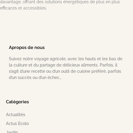
davantage, offrant des solutions énergétiques de plus en plus
efficaces et accessibles.
Apropos de nous
Suivez notre voyage agricole, avec les hauts et les bas de
la culture et du partage de délicieux aliments. Parfois, il
s’agit d’une recette ou d’un outil de cuisine préféré, parfois
d’un succès ou d’un échec…
Catégories
Actualités
Actus Ecolo
Jardin