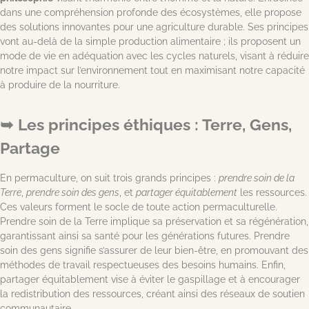
dans une compréhension profonde des écosystèmes, elle propose
des solutions innovantes pour une agriculture durable. Ses principes
vont au-delà de la simple production alimentaire ; ils proposent un
mode de vie en adéquation avec les cycles naturels, visant à réduire
notre impact sur l’environnement tout en maximisant notre capacité
à produire de la nourriture.
Les principes éthiques : Terre, Gens,
Partage
En permaculture, on suit trois grands principes :
prendre soin de la
Terre
,
prendre soin des gens
, et
partager équitablement
les ressources.
Ces valeurs forment le socle de toute action permaculturelle.
Prendre soin de la Terre implique sa préservation et sa régénération,
garantissant ainsi sa santé pour les générations futures. Prendre
soin des gens signifie s’assurer de leur bien-être, en promouvant des
méthodes de travail respectueuses des besoins humains. Enfin,
partager équitablement vise à éviter le gaspillage et à encourager
la redistribution des ressources, créant ainsi des réseaux de soutien
communautaire.