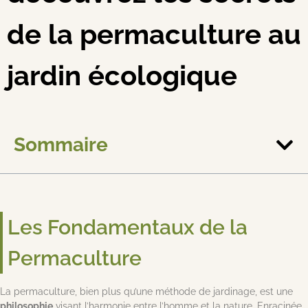
de la permaculture au
jardin écologique
Sommaire
Les Fondamentaux de la
Permaculture
La permaculture, bien plus qu’une méthode de jardinage, est une
philosophie
visant l’harmonie entre l’homme et la nature. Enracinée