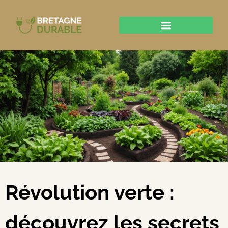
Révolution verte :
découvrez les secrets