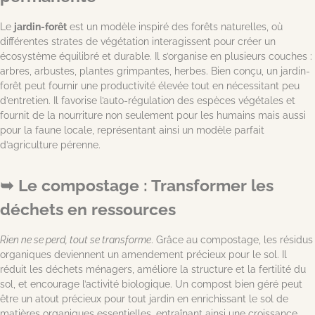
Le
jardin-forêt
est un modèle inspiré des forêts naturelles, où
différentes strates de végétation interagissent pour créer un
écosystème équilibré et durable. Il s’organise en plusieurs couches :
arbres, arbustes, plantes grimpantes, herbes. Bien conçu, un jardin-
forêt peut fournir une productivité élevée tout en nécessitant peu
d’entretien. Il favorise l’auto-régulation des espèces végétales et
fournit de la nourriture non seulement pour les humains mais aussi
pour la faune locale, représentant ainsi un modèle parfait
d’agriculture pérenne.
Le compostage : Transformer les
déchets en ressources
Rien ne se perd, tout se transforme
. Grâce au compostage, les résidus
organiques deviennent un amendement précieux pour le sol. Il
réduit les déchets ménagers, améliore la structure et la fertilité du
sol, et encourage l’activité biologique. Un compost bien géré peut
être un atout précieux pour tout jardin en enrichissant le sol de
matières organiques essentielles, entraînant ainsi une croissance