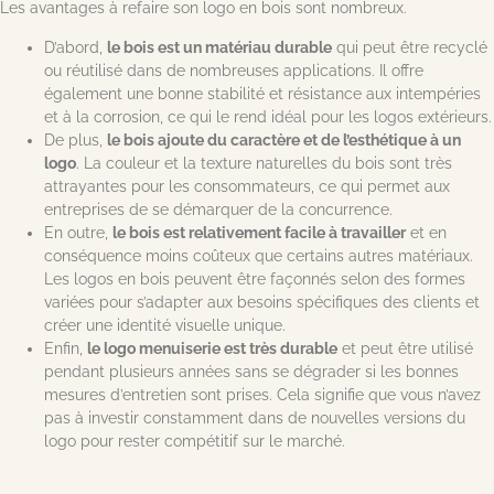
Les avantages à refaire son logo en bois sont nombreux.
D’abord,
le bois est un matériau durable
qui peut être recyclé
ou réutilisé dans de nombreuses applications. Il offre
également une bonne stabilité et résistance aux intempéries
et à la corrosion, ce qui le rend idéal pour les logos extérieurs.
De plus,
le bois ajoute du caractère et de l’esthétique à un
logo
. La couleur et la texture naturelles du bois sont très
attrayantes pour les consommateurs, ce qui permet aux
entreprises de se démarquer de la concurrence.
En outre,
le bois est relativement facile à travailler
et en
conséquence moins coûteux que certains autres matériaux.
Les logos en bois peuvent être façonnés selon des formes
variées pour s’adapter aux besoins spécifiques des clients et
créer une identité visuelle unique.
Enfin,
le logo menuiserie est très durable
et peut être utilisé
pendant plusieurs années sans se dégrader si les bonnes
mesures d’entretien sont prises. Cela signifie que vous n’avez
pas à investir constamment dans de nouvelles versions du
logo pour rester compétitif sur le marché.