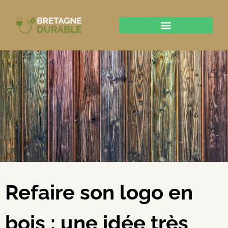
Refaire son logo en
bois : une idée très