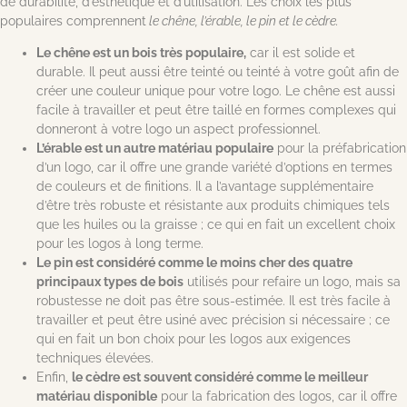
de durabilité, d’esthétique et d’utilisation. Les choix les plus
populaires comprennent
le chêne, l’érable, le pin et le cèdre.
Le chêne est un bois très populaire,
car il est solide et
durable. Il peut aussi être teinté ou teinté à votre goût afin de
créer une couleur unique pour votre logo. Le chêne est aussi
facile à travailler et peut être taillé en formes complexes qui
donneront à votre logo un aspect professionnel.
L’érable est un autre matériau populaire
pour la préfabrication
d’un logo, car il offre une grande variété d’options en termes
de couleurs et de finitions. Il a l’avantage supplémentaire
d’être très robuste et résistante aux produits chimiques tels
que les huiles ou la graisse ; ce qui en fait un excellent choix
pour les logos à long terme.
Le pin est considéré comme le moins cher des quatre
principaux types de bois
utilisés pour refaire un logo, mais sa
robustesse ne doit pas être sous-estimée. Il est très facile à
travailler et peut être usiné avec précision si nécessaire ; ce
qui en fait un bon choix pour les logos aux exigences
techniques élevées.
Enfin,
le cèdre est souvent considéré comme le meilleur
matériau disponible
pour la fabrication des logos, car il offre