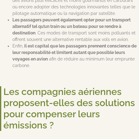
des avions plus efficaces et moins gourmands en carburant
ou encore adopter des technologies innovantes telles que le
pilotage automatique ou la navigation par satellite.
Les passagers peuvent également opter pour un transport
alternatif tel qu’un train ou un bateau pour se rendre à
destination
. Ces modes de transport sont moins polluants et
offrent souvent une alternative rentable aux vols en avion.
Enfin,
il est capital que les passagers prennent conscience de
leur responsabilité et limitent autant que possible leurs
voyages en avion
afin de réduire au minimum leur emprunte
carbone.
Les compagnies aériennes
proposent-elles des solutions
pour compenser leurs
émissions ?